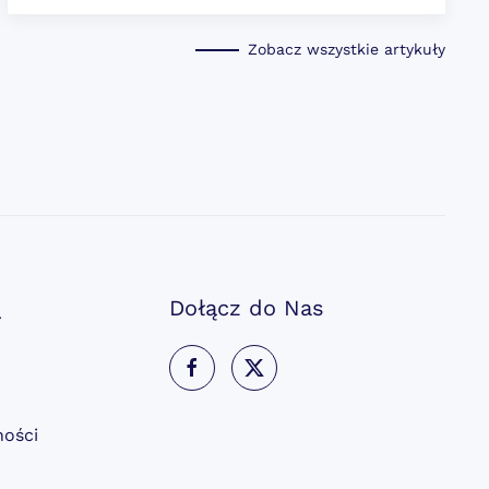
Zobacz wszystkie artykuły
a
Dołącz do Nas
ności