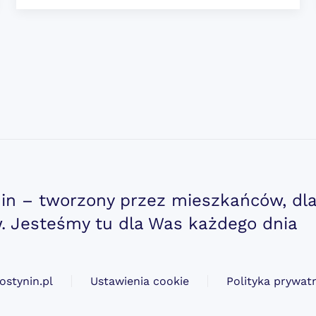
nin – tworzony przez mieszkańców, dl
 Jesteśmy tu dla Was każdego dnia
ostynin.pl
Ustawienia cookie
Polityka prywat