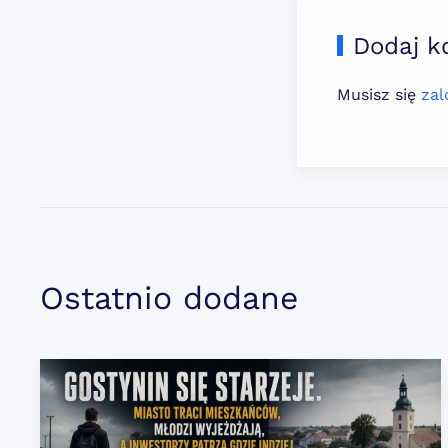
Dodaj k
Musisz się
za
Ostatnio dodane