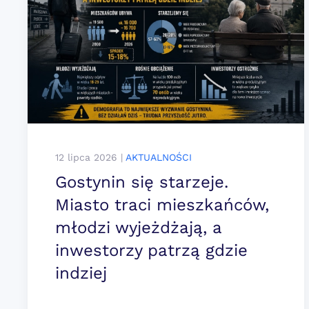
12 lipca 2026
|
AKTUALNOŚCI
Gostynin się starzeje.
Miasto traci mieszkańców,
młodzi wyjeżdżają, a
inwestorzy patrzą gdzie
indziej