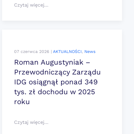
Czytaj więcej…
07 czerwca 2026
|
AKTUALNOŚCI
,
News
Roman Augustyniak –
Przewodniczący Zarządu
IDG osiągnął ponad 349
tys. zł dochodu w 2025
roku
Czytaj więcej…