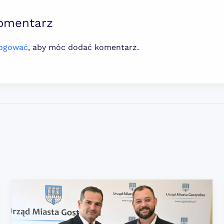
omentarz
logować
, aby móc dodać komentarz.