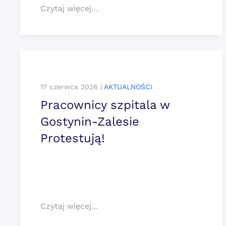
Czytaj więcej…
17 czerwca 2026
|
AKTUALNOŚCI
Pracownicy szpitala w
Gostynin-Zalesie
Protestują!
Czytaj więcej…