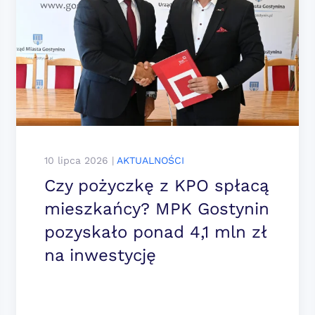
10 lipca 2026
|
AKTUALNOŚCI
Czy pożyczkę z KPO spłacą
mieszkańcy? MPK Gostynin
pozyskało ponad 4,1 mln zł
na inwestycję