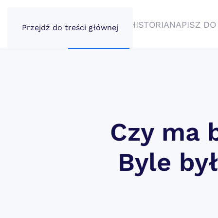
AKTUALNOŚCI
HISTORIA
NAPISZ DO
Przejdź do treści głównej
Czy ma b
Byle by