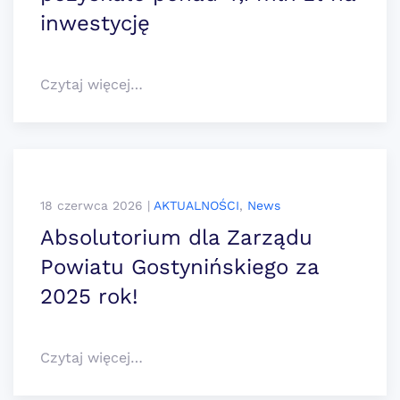
inwestycję
Czytaj więcej…
18 czerwca 2026
|
AKTUALNOŚCI
,
News
Absolutorium dla Zarządu
Powiatu Gostynińskiego za
2025 rok!
Czytaj więcej…