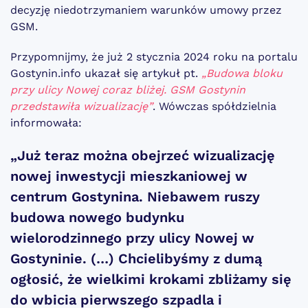
decyzję niedotrzymaniem warunków umowy przez
GSM.
Przypomnijmy, że już 2 stycznia 2024 roku na portalu
Gostynin.info ukazał się artykuł pt.
„Budowa bloku
przy ulicy Nowej coraz bliżej. GSM Gostynin
przedstawiła wizualizację”
. Wówczas spółdzielnia
informowała:
„Już teraz można obejrzeć wizualizację
nowej inwestycji mieszkaniowej w
centrum Gostynina. Niebawem ruszy
budowa nowego budynku
wielorodzinnego przy ulicy Nowej w
Gostyninie. (…) Chcielibyśmy z dumą
ogłosić, że wielkimi krokami zbliżamy się
do wbicia pierwszego szpadla i