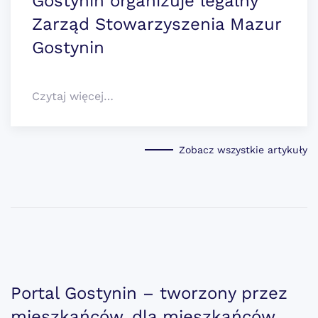
Gostynin organizuje legalny
Zarząd Stowarzyszenia Mazur
Gostynin
Czytaj więcej…
Zobacz wszystkie artykuły
Portal Gostynin – tworzony przez
mieszkańców, dla mieszkańców.