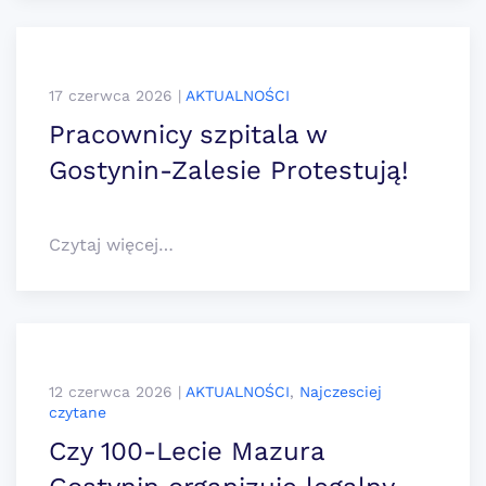
17 czerwca 2026
|
AKTUALNOŚCI
Pracownicy szpitala w
Gostynin-Zalesie Protestują!
Czytaj więcej…
12 czerwca 2026
|
AKTUALNOŚCI
,
Najczesciej
czytane
Czy 100-Lecie Mazura