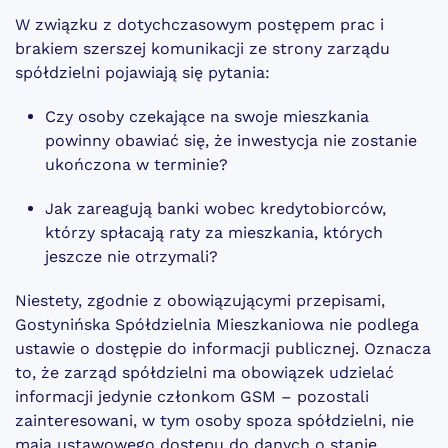
W związku z dotychczasowym postępem prac i
brakiem szerszej komunikacji ze strony zarządu
spółdzielni pojawiają się pytania:
Czy osoby czekające na swoje mieszkania
powinny obawiać się, że inwestycja nie zostanie
ukończona w terminie?
Jak zareagują banki wobec kredytobiorców,
którzy spłacają raty za mieszkania, których
jeszcze nie otrzymali?
Niestety, zgodnie z obowiązującymi przepisami,
Gostynińska Spółdzielnia Mieszkaniowa nie podlega
ustawie o dostępie do informacji publicznej. Oznacza
to, że zarząd spółdzielni ma obowiązek udzielać
informacji jedynie członkom GSM – pozostali
zainteresowani, w tym osoby spoza spółdzielni, nie
mają ustawowego dostępu do danych o stanie