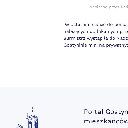
Napisane przez
Red
W ostatnim czasie do portal
należących do lokalnych prz
Burmistrz wystąpiła do Nad
Gostyninie min. na prywatny
Portal Gosty
mieszkańców.